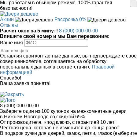
Мы работаем в обычном режиме.
100% гарантия
безопасности!
Акции
Рассрочка 0%
Отзывы
Расчет окон за 5 минут!
8 (000) 000-00-00
Впишите свой номер и мы Вам перезвоним:
Ваше имя
Оставляя свои контактные данные, вы подтверждаете свое
совершеннолетие, соглашаетесь на обработку
персональных данных в соответствии с
Правовой
информацией
Спасибо!
Ваша заявка принята!
8 (000) 000-00-00
Заберите
один из 100
купонов на межкомнатные двери
в Нижнем Новгороде
со скидкой 65%
От производителя
, «под ключ»,
с гарантией 10 лет!
Честная цена,
которая не изменится до конца работ
В подарок
ручки для дверей, замок, петли, глазок (выберите