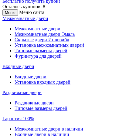
Бесплатно получить купон!
Осталось купонов: 8
Меню сайта
Меню
Межкомнатные двери
Межкомнатные двери
Межкомнатные двери Эмаль
Скрытые двери Инвизибл
Установка межкомнатных дверей
Типовые размеры дверей
Фурнитура для дверей
Входные двери
Входные двери
Установка входных дверей
Раздвижные двери
Раздвижные двери
Типовые размеры дверей
Гарантия 100%
Межкомнатные двери в наличии
Входные двери в наличии