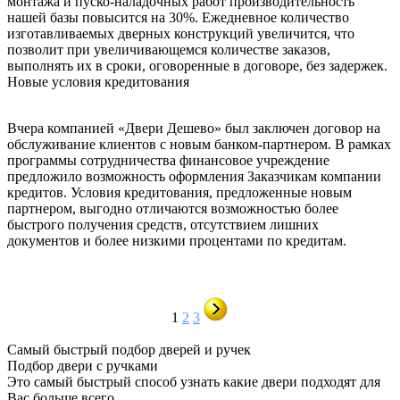
монтажа и пуско-наладочных работ производительность
нашей базы повысится на 30%. Ежедневное количество
изготавливаемых дверных конструкций увеличится, что
позволит при увеличивающемся количестве заказов,
выполнять их в сроки, оговоренные в договоре, без задержек.
Новые условия кредитования
Вчера компанией «Двери Дешево» был заключен договор на
обслуживание клиентов с новым банком-партнером. В рамках
программы сотрудничества финансовое учреждение
предложило возможность оформления Заказчикам компании
кредитов. Условия кредитования, предложенные новым
партнером, выгодно отличаются возможностью более
быстрого получения средств, отсутствием лишних
документов и более низкими процентами по кредитам.
1
2
3
Самый быстрый подбор дверей и ручек
Подбор двери с ручками
Это самый быстрый способ узнать какие двери подходят для
Вас больше всего.