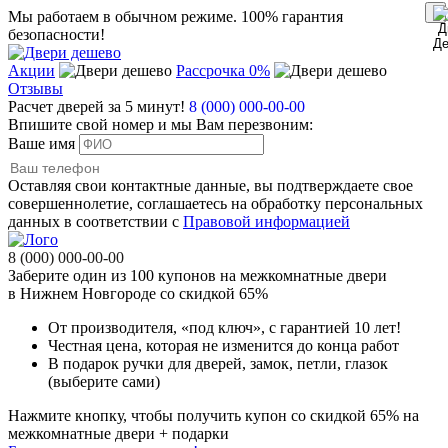
Мы работаем в обычном режиме.
100% гарантия
безопасности!
Акции
Рассрочка 0%
Отзывы
Расчет дверей за 5 минут!
8 (000) 000-00-00
Впишите свой номер и мы Вам перезвоним:
Ваше имя
Оставляя свои контактные данные, вы подтверждаете свое
совершеннолетие, соглашаетесь на обработку персональных
данных в соответствии с
Правовой информацией
8 (000) 000-00-00
Заберите
один из 100
купонов на межкомнатные двери
в Нижнем Новгороде
со скидкой 65%
От производителя
, «под ключ»,
с гарантией 10 лет!
Честная цена,
которая не изменится до конца работ
В подарок
ручки для дверей, замок, петли, глазок
(выберите сами)
Нажмите кнопку, чтобы получить
купон со скидкой 65%
на
межкомнатные двери + подарки