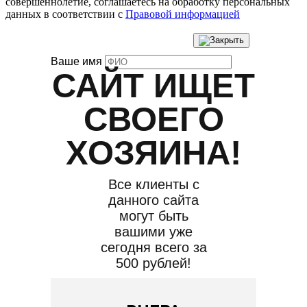
совершеннолетие, соглашаетесь на обработку персональных
данных в соответствии с
Правовой информацией
Ваше имя
САЙТ ИЩЕТ
СВОЕГО
ХОЗЯИНА!
Все клиенты с
данного сайта
могут быть
вашими уже
сегодня всего за
500 рублей!