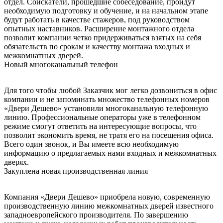
отдел. Соискатели, прошедшие собеседование, пройдут
необходимую подготовку и обучение, и на начальном этапе
будут работать в качестве стажеров, под руководством
опытных наставников. Расширение монтажного отдела
позволит компании четко придерживаться взятых на себя
обязательств по срокам и качеству монтажа входных и
межкомнатных дверей.
Новый многоканальный телефон
Для того чтобы любой Заказчик мог легко дозвониться в офис
компании и не запоминать множество телефонных номеров
«Двери Дешево» установили многоканальную телефонную
линию. Профессиональные операторы уже в телефонном
режиме смогут ответить на интересующие вопросы, что
позволит экономить время, не тратя его на посещения офиса.
Всего один звонок, и Вы имеете всю необходимую
информацию о предлагаемых нами входных и межкомнатных
дверях.
Закуплена новая производственная линия
Компания «Двери Дешево» приобрела новую, современную
производственную линию межкомнатных дверей известного
западноевропейского производителя. По завершению