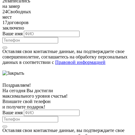
26
записались
на замер
24
Свободных
мест
17
договоров
заключено
Ваше имя
Оставляя свои контактные данные, вы подтверждаете свое
совершеннолетие, соглашаетесь на обработку персональных
данных в соответствии с
Правовой информацией
Поздравляем!
На сегодня Вы достигли
максимального уровня
счастья!
Впишите свой телефон
и получите
подарок
!
Ваше имя
Оставляя свои контактные данные, вы подтверждаете свое